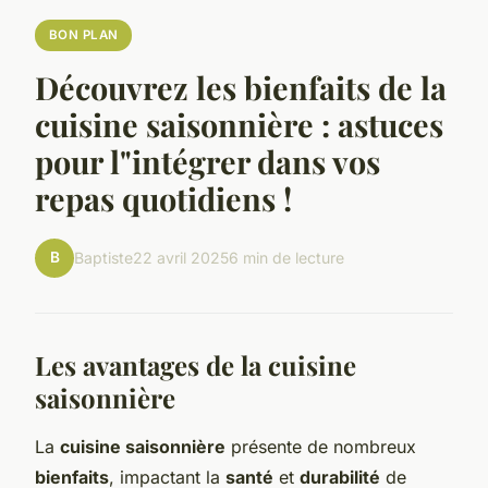
BON PLAN
Découvrez les bienfaits de la
cuisine saisonnière : astuces
pour l"intégrer dans vos
repas quotidiens !
B
Baptiste
22 avril 2025
6 min de lecture
Les avantages de la cuisine
saisonnière
La
cuisine saisonnière
présente de nombreux
bienfaits
, impactant la
santé
et
durabilité
de