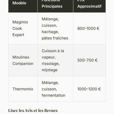
Modèle
Principales
Approximatif
Mélange,
Magimix
cuisson,
Cook
800-1000 €
hachage,
Expert
pâtes fraîches
Cuisson à la
Moulinex
vapeur,
500-700 €
Companion
rissolage,
mijotage
Mélange,
Thermomix
cuisson,
1000-1200 €
fermentation
Lisez les Avis et les Revues