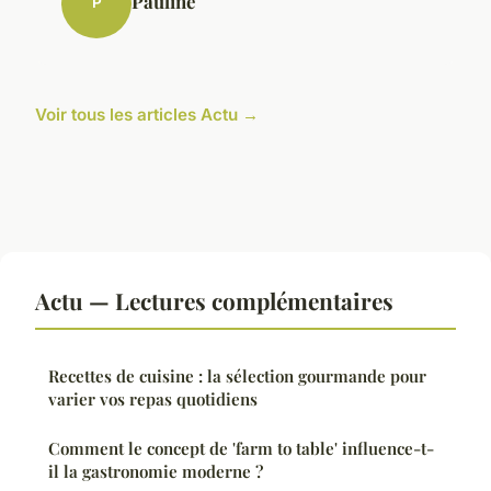
Pauline
P
Voir tous les articles Actu →
Actu — Lectures complémentaires
Recettes de cuisine : la sélection gourmande pour
varier vos repas quotidiens
Comment le concept de 'farm to table' influence-t-
il la gastronomie moderne ?