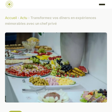
Accueil
›
Actu
›
Transformez vos dîners en expériences
mémorables avec un chef privé