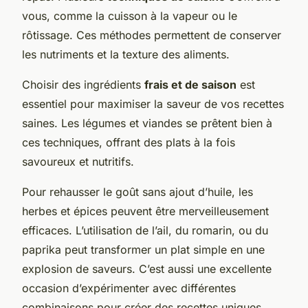
vous, comme la cuisson à la vapeur ou le
rôtissage. Ces méthodes permettent de conserver
les nutriments et la texture des aliments.
Choisir des ingrédients
frais et de saison
est
essentiel pour maximiser la saveur de vos recettes
saines. Les légumes et viandes se prêtent bien à
ces techniques, offrant des plats à la fois
savoureux et nutritifs.
Pour rehausser le goût sans ajout d’huile, les
herbes et épices peuvent être merveilleusement
efficaces. L’utilisation de l’ail, du romarin, ou du
paprika peut transformer un plat simple en une
explosion de saveurs. C’est aussi une excellente
occasion d’expérimenter avec différentes
combinaisons pour créer des recettes uniques.