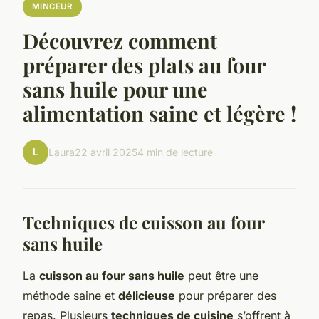
MINCEUR
Découvrez comment
préparer des plats au four
sans huile pour une
alimentation saine et légère !
L
Laura
22 avril 2025
4 min de lecture
Techniques de cuisson au four
sans huile
La
cuisson au four sans huile
peut être une
méthode saine et
délicieuse
pour préparer des
repas. Plusieurs
techniques de cuisine
s’offrent à